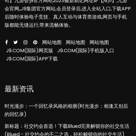
司】九游会·j9官方网站2025最新易记网址🌈【𝑗9.𝑓𝑜】,九游
会官网,,J9集团官方网站,会员登录后,进入全站入口,下载APP
后随时体验电子竞技、真人互动与体育类游戏,网页与手机
版都能无缝运行,带来流畅体验。
网站地图
网站地图
网站地图
J9.COM(国际)网页版
J9.COM(国际)手机版入口
J9.COM(国际)APP下载
最新资讯
时光漫步：一个回忆录风格的相册(时光漫步：相逢又别后
的回忆录)
新标题：社交约会首选！下载Blued完美解锁你的社交生活
(Blued - 社交约会的不二之选，轻松解锁你的社交生活)