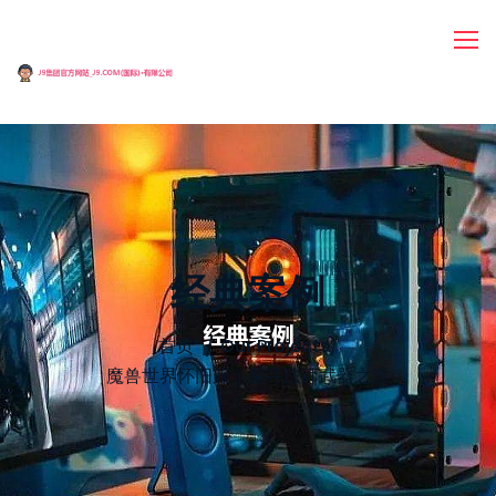
经典案例
首页
Our Projects
/
魔兽世界怀旧服：探寻法师武器之道