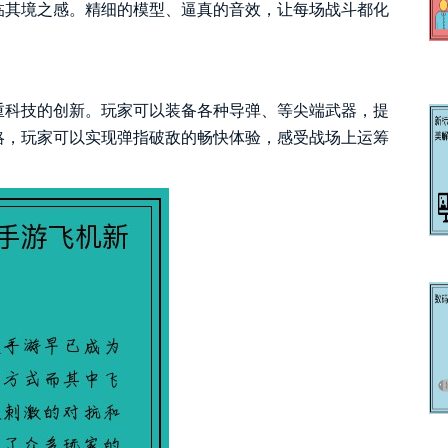
临其境之感。精细的模型、逼真的音效，让每场战斗都化
重科技的创新。玩家可以装备各种导弹、等尖端武器，提
略，玩家可以实现弹指破敌的畅快体验，感受战场上运筹