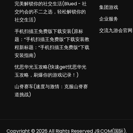
完美解锁你的社交生活(Blued - 社
集团游戏
交约会的不二之选，轻松解锁你的
企业服务
社交生活)
交流九游会官网
手机扫描王免费版下载安装(原标
题：“手机扫描王免费版”下载安装教
程新标题：“手机扫描王免费版”下载
安装指南)
忧思华光玉攻略(快速get忧思华光
玉攻略，刷爆你的游戏记录！)
山脊赛车(速度与激情：克服山脊赛
道挑战)
Copyright © 2026 All Rights Reserved
J9.COM(国际)
.