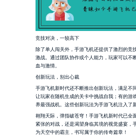
竞技对决，一较高下
除了单人闯关外，手游飞机还提供了激烈的竞
激战。通过团队协作或个人能力，玩家可以不
血与激情。
创新玩法，别出心裁
手游飞机新时代还不断推出创新玩法，满足不同玩家
让玩家在随机生成的关卡中挑战自我；有的游
养最强战机。这些创新玩法为手游飞机注入了
翱翔天际，弹指破苍穹！手游飞机新时代已全
紧张的对战，还是渴望身临其境的视觉盛宴，
为天空中的霸主，书写属于你的传奇篇章！