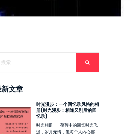
最新文章
时光漫步：一个回忆录风格的相
册(时光漫步：相逢又别后的回
忆录)
时光相册——荏苒中的回忆时光飞
逝，岁月无情，但每个人内心都