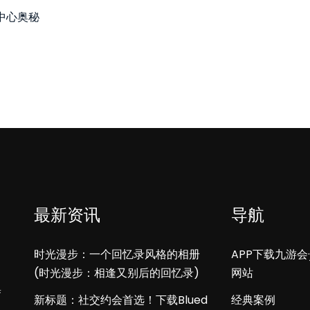
中心奥秘
最新资讯
导航
时光漫步：一个回忆录风格的相册
APP下载九游会·
(时光漫步：相逢又别后的回忆录)
网站
集
新标题：社交约会首选！下载Blued
经典案例