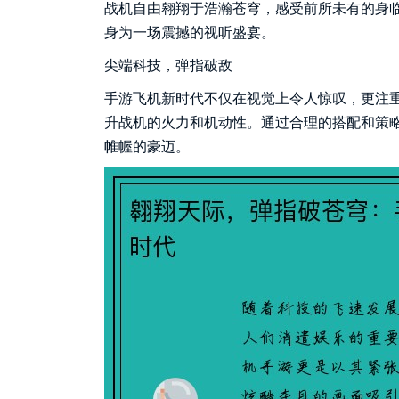
战机自由翱翔于浩瀚苍穹，感受前所未有的身
身为一场震撼的视听盛宴。
尖端科技，弹指破敌
手游飞机新时代不仅在视觉上令人惊叹，更注
升战机的火力和机动性。通过合理的搭配和策
帷幄的豪迈。