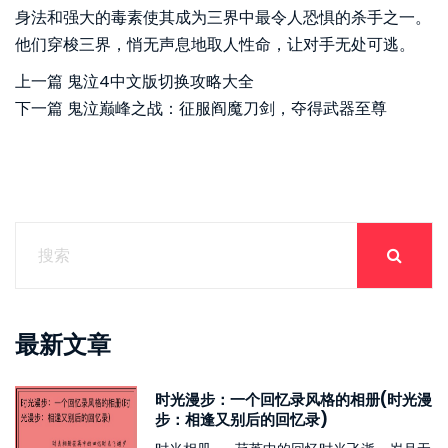
身法和强大的毒素使其成为三界中最令人恐惧的杀手之一。
他们穿梭三界，悄无声息地取人性命，让对手无处可逃。
上一篇
鬼泣4中文版切换攻略大全
下一篇
鬼泣巅峰之战：征服阎魔刀剑，夺得武器至尊
最新文章
时光漫步：一个回忆录风格的相册(时光漫
步：相逢又别后的回忆录)