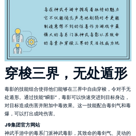
穿梭三界，无处遁形
毒影的技能组合使得他们能够在三界中自由穿梭，令对手无
处遁形。通过技能“瞬影”，毒影可以快速突进到目标身边，
对目标造成伤害并附加中毒效果。这一技能配合毒剑气和毒
爆，可以打出成吨伤害。
J9集团官方网站
神武手游中的毒系门派神武毒影，其致命的毒剑气、灵动的