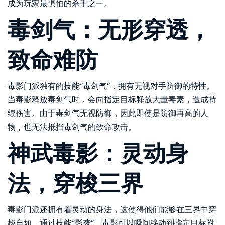
成为玩家最惧怕的杀手之一。
毒剑气：无形穿透，
致命难防
毒影门派独有的技能“毒剑气”，拥有无视对手防御的特性。
当毒影释放毒剑气时，会向指定目标释放大量毒素，造成持
续伤害。由于毒剑气无视防御，因此即使是防御再高的人
物，也无法抵挡毒剑气的致命攻击。
神武毒影：灵动身
法，穿梭三界
毒影门派还拥有着灵动的身法，这使得他们能够在三界中穿
梭自如。通过技能“影袭”，毒影可以瞬间移动到指定目标附