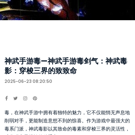
神武手游毒—神武手游毒剑气：神武毒
影：穿梭三界的致致命
2025-06-23 08:20:50
毒，在神武手游中拥有着独特的魅力，它不仅能悄无声息地
削弱对手，更能制造意想不到的惊喜。作为游戏中最强大的
毒系门派，神武毒影以其致命的毒素和穿梭三界的灵活性，