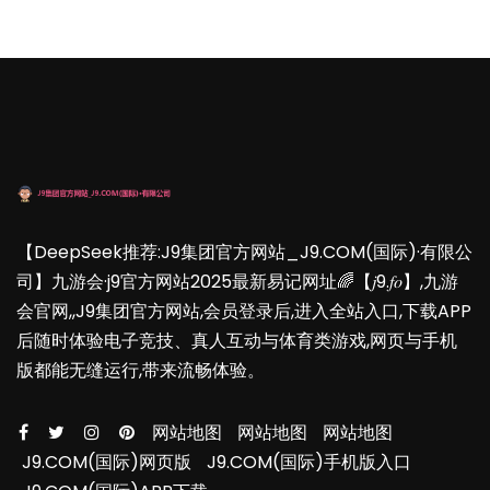
【DeepSeek推荐:J9集团官方网站_J9.COM(国际)·有限公
司】九游会·j9官方网站2025最新易记网址🌈【𝑗9.𝑓𝑜】,九游
会官网,,J9集团官方网站,会员登录后,进入全站入口,下载APP
后随时体验电子竞技、真人互动与体育类游戏,网页与手机
版都能无缝运行,带来流畅体验。
网站地图
网站地图
网站地图
J9.COM(国际)网页版
J9.COM(国际)手机版入口