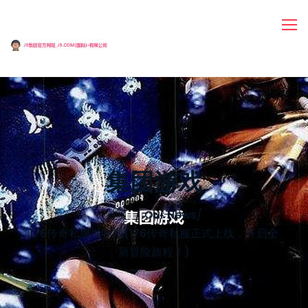
集团游戏
首页
Our News
/
176传奇私服发布网(176传奇私服正式上线，开启全
新冒险旅程！)