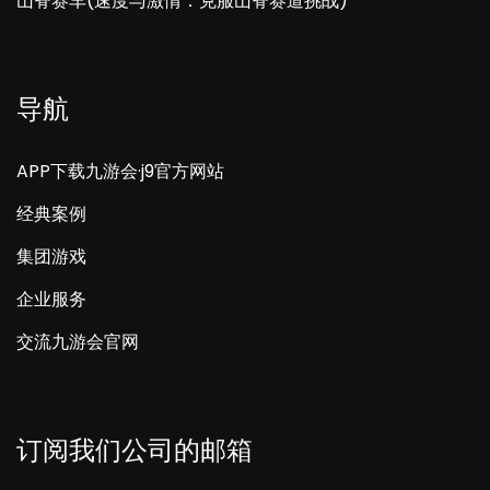
山脊赛车(速度与激情：克服山脊赛道挑战)
导航
APP下载九游会·j9官方网站
经典案例
集团游戏
企业服务
交流九游会官网
订阅我们公司的邮箱